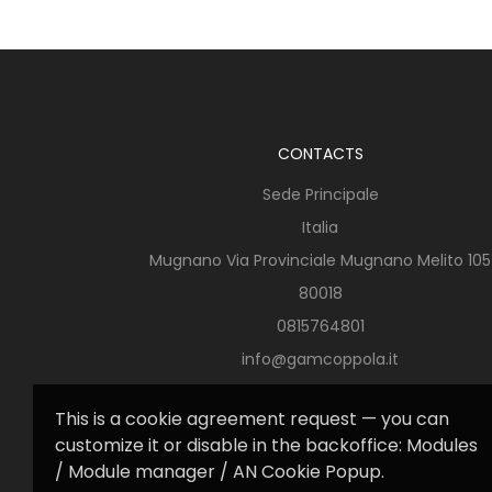
CONTACTS
Sede Principale
Italia
Mugnano Via Provinciale Mugnano Melito 105
80018
0815764801
info@gamcoppola.it
This is a cookie agreement request — you can
customize it or disable in the backoffice: Modules
/ Module manager / AN Cookie Popup.